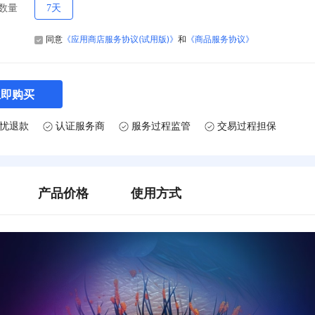
数量
7天
同意
《应用商店服务协议(试用版)》
和
《商品服务协议》
立即购买
无忧退款
认证服务商
服务过程监管
交易过程担保
产品价格
使用方式