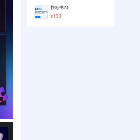
快标书AI
199
¥