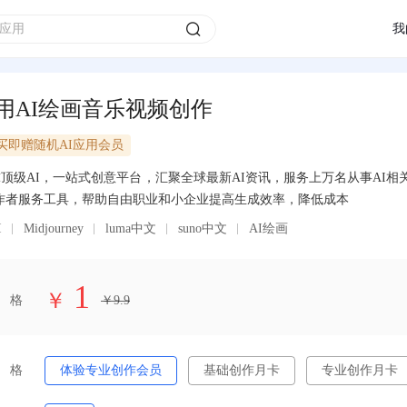
我
用AI绘画音乐视频创作
买即赠随机AI应用会员
顶级AI，一站式创意平台，汇聚全球最新AI资讯，服务上万名从事AI相关
作者服务工具，帮助自由职业和小企业提高生成效率，降低成本
I
Midjourney
luma中文
suno中文
AI绘画
1
￥
格
￥
9.9
格
体验专业创作会员
基础创作月卡
专业创作月卡