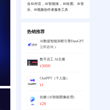
业AI对话，AI智能体，AI绘图、AI音
乐、AI视频创作者服务工具
热销推荐
AI数据智能洞察引擎DataGPT
立即咨询
数字员工 AI主播
3000
¥
ChatPPT（个人版）
1
¥
佐糖 (AI智能图像处理)
28
¥