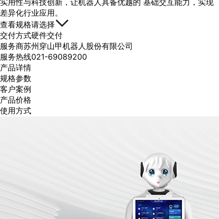
实用性与科技创新，让机器人具备优越的 基础交互能力，实现
差异化行业应用。
查看规格
请选择
交付方式
硬件交付
服务商
苏州穿山甲机器人股份有限公司
服务热线
021-69089200
产品详情
规格参数
客户案例
产品价格
使用方式
产品详情