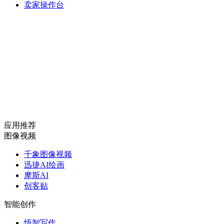
卖家操作台
应用推荐
图像视频
千象图像视频
迅捷AI绘画
摩斯AI
创客贴
智能创作
悟智写作