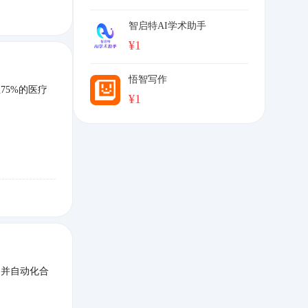
智启特AI学术助手
¥
1
悟智写作
75%的医疗
¥
1
，并自动化合