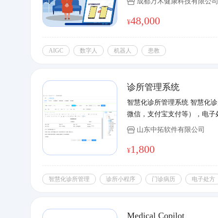
成都万木健康科技有限公
48,000
¥
AIGC
数字人
机器人
患教
诊所管理系统
智慧化诊所管理系统 智慧化
微信，支付宝支付等），电子
山东中拓软件有限公司
1,800
¥
智慧化诊所管理
诊所小程序
门诊病历
电子处方
Medical Copilot