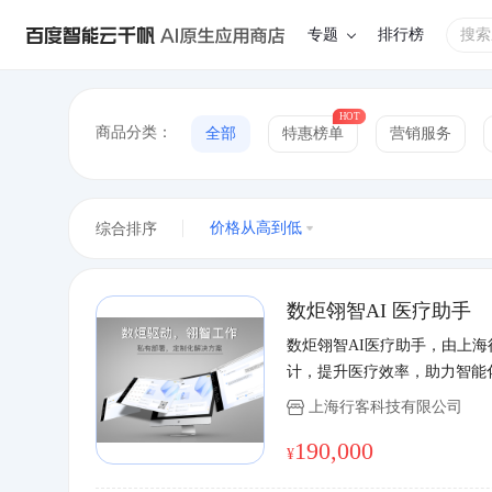
应用列表_百度智能云千帆AI原
专题
排行榜
商品分类：
全部
特惠榜单
营销服务
综合排序
价格从高到低
数炬翎智AI 医疗助手
数炬翎智AI医疗助手，由上海
计，提升医疗效率，助力智能
上海行客科技有限公司
190,000
¥