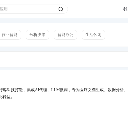
生应用商店
我
行业智能
分析决策
智能办公
生活休闲
行客科技打造，集成AI代理、LLM微调，专为医疗文档生成、数据分析
化转型。