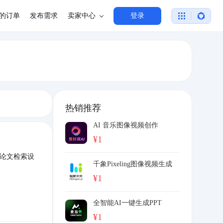
的订单
发布需求
卖家中心
登录
热销推荐
AI 音乐图像视频创作
¥
1
、论文检索设
千象Pixeling图像视频生成
¥
1
全智能AI一键生成PPT
¥
1