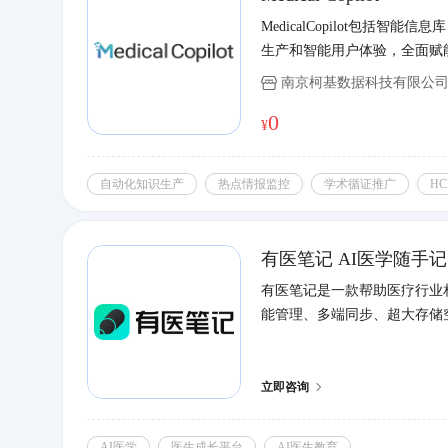
MedicalCopilot包括智能信
生产和智能用户体验，全面赋
南京柯基数据科技有限公
0
¥
自动化知识生产
热点情报监控
学术循证推广
HC
有医笔记 AI医学随手记
有医笔记是一款帮助医疗行业
能管理、多端同步、超大存储
立即咨询
AI医学
医生成长平台
AI医生教育